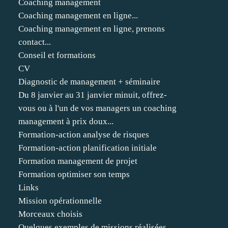
Coaching management
Coaching management en ligne...
Coaching management en ligne, prenons
contact...
Conseil et formations
CV
Diagnostic de management + séminaire
Du 8 janvier au 31 janvier minuit, offrez-
vous ou à l'un de vos managers un coaching
management à prix doux...
Formation-action analyse de risques
Formation-action planification initiale
Formation management de projet
Formation optimiser son temps
Links
Mission opérationnelle
Morceaux choisis
Quelques exemples de missions réalisées