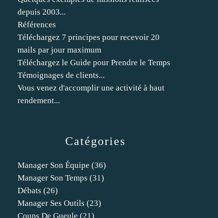
depuis 2003...
Références
Téléchargez 7 principes pour recevoir 20
mails par jour maximum
Téléchargez le Guide pour Prendre le Temps
Témoignages de clients...
Vous venez d'accomplir une activité à haut
rendement...
Catégories
Manager Son Équipe
(36)
Manager Son Temps
(31)
Débats
(26)
Manager Ses Outils
(23)
Coups De Gueule
(21)