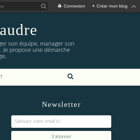
Connexion
+
Créer mon blog
laudre
ger son équipe, manager son
nt. Je propose une démarche
ge.
T
Newsletter