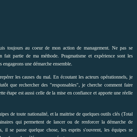
uis toujours au coeur de mon action de management. Ne pas se
on fait partie de ma méthode. Pragmatisme et expérience sont les
ous engageons une démarche ensemble.
pérer les causes du mal. En écoutant les acteurs opérationnels, je
lutôt que rechercher des "responsables", je cherche comment faire
ette étape est aussi celle de la mise en confiance et apporte une réelle
es de toute nationalité, et la maitrise de quelques outils clés (Total
éminaires qui permettent de lancer ou de renforcer la démarche de
 il se passe quelque chose, les esprits s'ouvrent, les équipes se