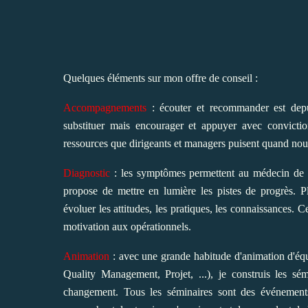
Quelques éléments sur mon offre de conseil :
Accompagnements
: écouter et recommander est dep
substituer mais encourager et appuyer avec convicti
ressources que dirigeants et managers puisent quand n
Diagnostic
: les symptômes permettent au médecin de re
propose de mettre en lumière les pistes de progrès. P
évoluer les attitudes, les pratiques, les connaissances. C
motivation aux opérationnels.
Animation
: avec une grande habitude d'animation d'équip
Quality Management, Projet, ...), je construis les s
changement. Tous les séminaires sont des événements,