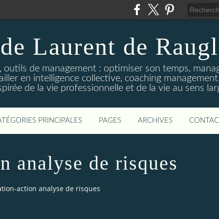
de Laurent de Raug
, outils de management : optimiser son temps, mana
availler en intelligence collective, coaching manageme
spirée de la vie professionnelle et de la vie au sens lar
ATÉGORIES PRINCIPALES
PAGES
ARCHIVES
CONTAC
n analyse de risques
tion-action analyse de risques