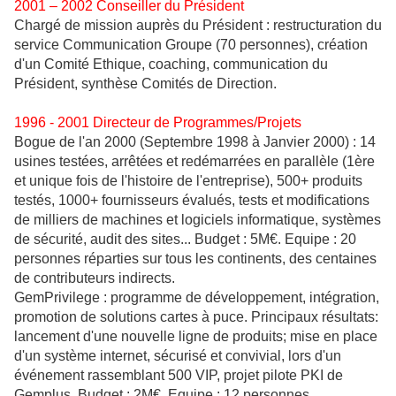
2001 – 2002 Conseiller du Président
Chargé de mission auprès du Président : restructuration du
service Communication Groupe (70 personnes), création
d'un Comité Ethique, coaching, communication du
Président, synthèse Comités de Direction.
1996 - 2001 Directeur de Programmes/Projets
Bogue de l'an 2000 (Septembre 1998 à Janvier 2000) : 14
usines testées, arrêtées et redémarrées en parallèle (1ère
et unique fois de l'histoire de l'entreprise), 500+ produits
testés, 1000+ fournisseurs évalués, tests et modifications
de milliers de machines et logiciels informatique, systèmes
de sécurité, audit des sites... Budget : 5M€. Equipe : 20
personnes réparties sur tous les continents, des centaines
de contributeurs indirects.
GemPrivilege : programme de développement, intégration,
promotion de solutions cartes à puce. Principaux résultats:
lancement d'une nouvelle ligne de produits; mise en place
d'un système internet, sécurisé et convivial, lors d'un
événement rassemblant 500 VIP, projet pilote PKI de
Gemplus. Budget : 2M€. Equipe : 12 personnes.