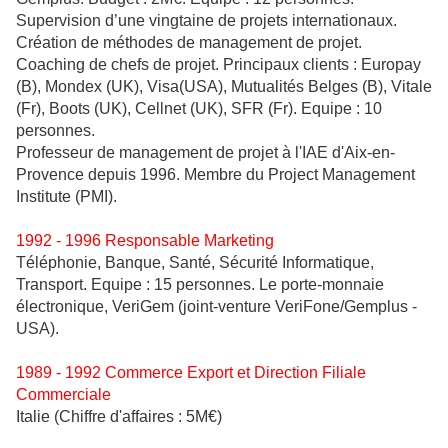
Supervision d’une vingtaine de projets internationaux.
Création de méthodes de management de projet.
Coaching de chefs de projet. Principaux clients : Europay
(B), Mondex (UK), Visa(USA), Mutualités Belges (B), Vitale
(Fr), Boots (UK), Cellnet (UK), SFR (Fr). Equipe : 10
personnes.
Professeur de management de projet à l'IAE d'Aix-en-
Provence depuis 1996. Membre du Project Management
Institute (PMI).
1992 - 1996 Responsable Marketing
Téléphonie, Banque, Santé, Sécurité Informatique,
Transport. Equipe : 15 personnes. Le porte-monnaie
électronique, VeriGem (joint-venture VeriFone/Gemplus -
USA).
1989 - 1992 Commerce Export et Direction Filiale
Commerciale
Italie (Chiffre d'affaires : 5M€)