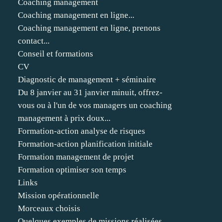
Coaching management
Coaching management en ligne...
Coaching management en ligne, prenons
contact...
Conseil et formations
CV
Diagnostic de management + séminaire
Du 8 janvier au 31 janvier minuit, offrez-
vous ou à l'un de vos managers un coaching
management à prix doux...
Formation-action analyse de risques
Formation-action planification initiale
Formation management de projet
Formation optimiser son temps
Links
Mission opérationnelle
Morceaux choisis
Quelques exemples de missions réalisées