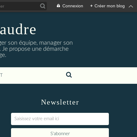
Connexion
+
Créer mon blog
laudre
ger son équipe, manager son
nt. Je propose une démarche
ge.
T
Newsletter