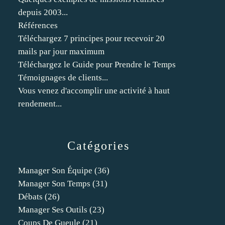
depuis 2003...
Références
Téléchargez 7 principes pour recevoir 20
mails par jour maximum
Téléchargez le Guide pour Prendre le Temps
Témoignages de clients...
Vous venez d'accomplir une activité à haut
rendement...
Catégories
Manager Son Équipe
(36)
Manager Son Temps
(31)
Débats
(26)
Manager Ses Outils
(23)
Coups De Gueule
(21)