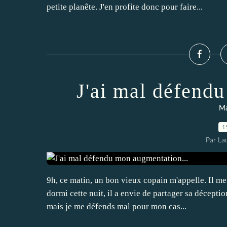
petite planête. J'en profite donc pour faire...
J'ai mal défend
Ma
1
Par La
9h, ce matin, un bon vieux copain m'appelle. Il me
dormi cette nuit, il a envie de partager sa décept
mais je me défends mal pour mon cas...