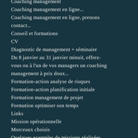
Coaching management
Coaching management en ligne...
Coaching management en ligne, prenons
contact...
Conseil et formations
CV
Diagnostic de management + séminaire
Du 8 janvier au 31 janvier minuit, offrez-
vous ou à l'un de vos managers un coaching
management à prix doux...
Formation-action analyse de risques
Formation-action planification initiale
Formation management de projet
Formation optimiser son temps
Links
Mission opérationnelle
Morceaux choisis
Quelques exemples de missions réalisées