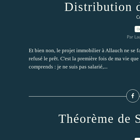
Distribution 
C
0
Par La
Et bien non, le projet immobilier à Allauch ne se f
refusé le prêt. C'est la première fois de ma vie qu
comprends : je ne suis pas salarié,...
Théorème de S