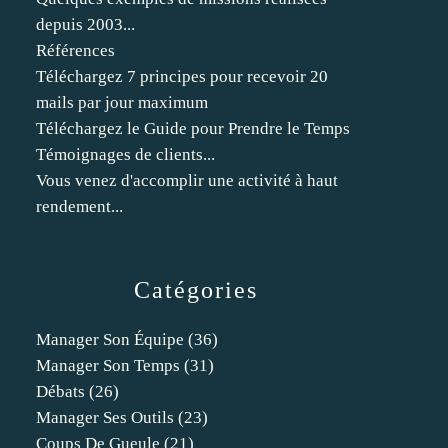
depuis 2003...
Références
Téléchargez 7 principes pour recevoir 20
mails par jour maximum
Téléchargez le Guide pour Prendre le Temps
Témoignages de clients...
Vous venez d'accomplir une activité à haut
rendement...
Catégories
Manager Son Équipe
(36)
Manager Son Temps
(31)
Débats
(26)
Manager Ses Outils
(23)
Coups De Gueule
(21)