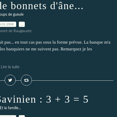
de bonnets d'âne...
oups de gueule
6.01.2008
…
urent de Rauglaudre
ait pas... en tout cas pas sous la forme prévue. La banque m'a
e les banquiers ne me suivent pas. Remarquez je les
Lire la suite
avinien : 3 + 3 = 5
Et la famille...