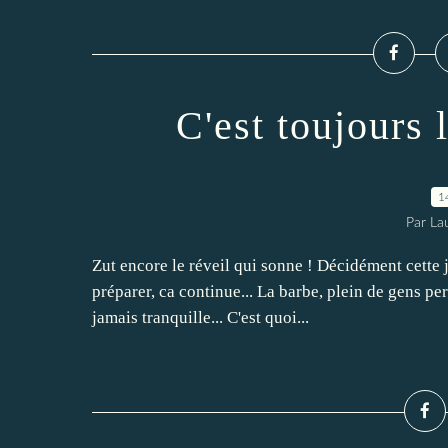
C'est toujours l
1
Par La
Zut encore le réveil qui sonne ! Décidément cette 
préparer, ca continue... La barbe, plein de gens per
jamais tranquille... C'est quoi...