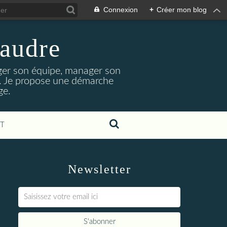
Connexion
+
Créer mon blog
laudre
ger son équipe, manager son
nt. Je propose une démarche
ge.
T
Newsletter