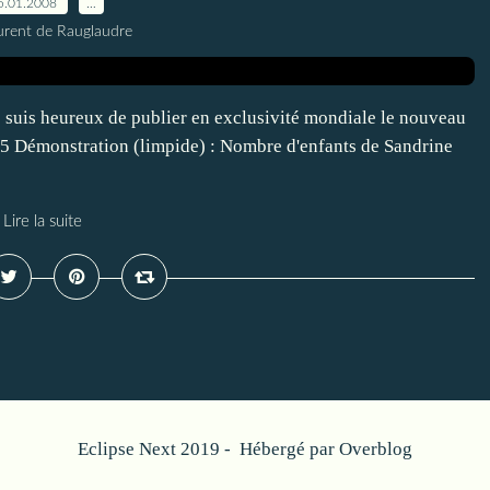
5.01.2008
…
urent de Rauglaudre
 suis heureux de publier en exclusivité mondiale le nouveau
= 5 Démonstration (limpide) : Nombre d'enfants de Sandrine
Lire la suite
Eclipse Next 2019 - Hébergé par
Overblog