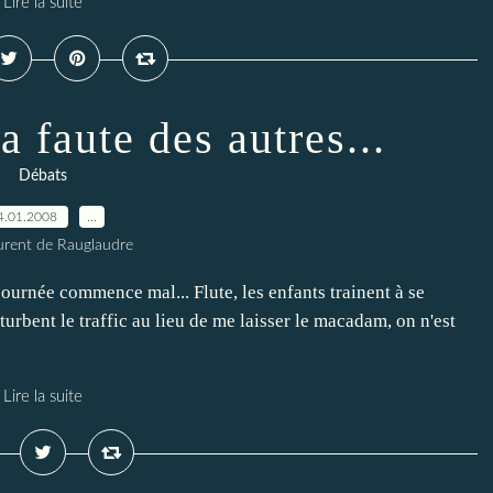
Lire la suite
a faute des autres...
Débats
4.01.2008
…
urent de Rauglaudre
journée commence mal... Flute, les enfants trainent à se
turbent le traffic au lieu de me laisser le macadam, on n'est
Lire la suite