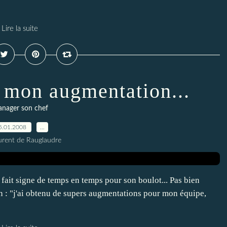
Lire la suite
u mon augmentation...
nager son chef
5.01.2008
…
urent de Rauglaudre
 fait signe de temps en temps pour son boulot... Pas bien
ion : "j'ai obtenu de supers augmentations pour mon équipe,