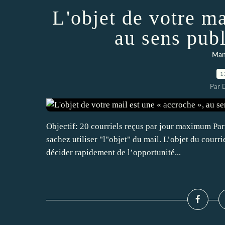
L'objet de votre m
au sens publ
Mana
1
Par
Objectif: 20 courriels reçus par jour maximum Par
sachez utiliser "l"objet" du mail. L’objet du courrie
décider rapidement de l’opportunité...