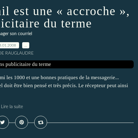
ail est une « accroche »,
icitaire du terme
ger son courriel
3.01.2008
…
 DE RAUGLAUDRE
mi les 1000 et une bonnes pratiques de la messagerie...
l doit être bien pensé et très précis. Le récepteur peut ainsi
Lire la suite