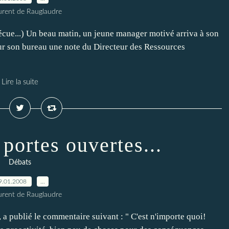
urent de Rauglaudre
écue...) Un beau matin, un jeune manager motivé arriva à son
Sur son bureau une note du Directeur des Ressources
Lire la suite
portes ouvertes...
Débats
9.01.2008
…
urent de Rauglaudre
 a publié le commentaire suivant : " C'est n'importe quoi!