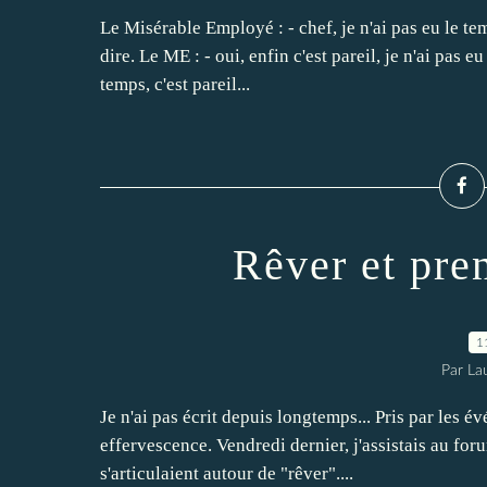
Le Misérable Employé : - chef, je n'ai pas eu le tem
dire. Le ME : - oui, enfin c'est pareil, je n'ai pas e
temps, c'est pareil...
Rêver et pren
1
Par La
Je n'ai pas écrit depuis longtemps... Pris par les é
effervescence. Vendredi dernier, j'assistais au fo
s'articulaient autour de "rêver"....