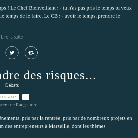
ps ! Le Chef Bienveillant : - tu n'as pas pris le temps tu veux
u le temps de le faire. Le CB : - avoir le temps, prendre le
Lire la suite
dre des risques...
Débats
1.09.2007
…
urent de Rauglaudre
vénements, pris par la rentrée, pris par de nombreux projets en
rum des entrepreneurs à Marseille, dont les thèmes