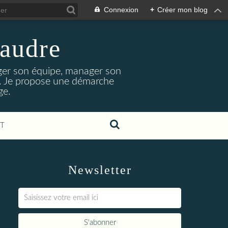
Connexion
+
Créer mon blog
laudre
ger son équipe, manager son
nt. Je propose une démarche
ge.
T
Newsletter