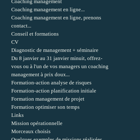
Coaching management
Coaching management en ligne...
Coaching management en ligne, prenons
contact...
Conseil et formations
CV
Diagnostic de management + séminaire
Du 8 janvier au 31 janvier minuit, offrez-
vous ou à l'un de vos managers un coaching
management à prix doux...
Formation-action analyse de risques
Formation-action planification initiale
Formation management de projet
Formation optimiser son temps
Links
Mission opérationnelle
Morceaux choisis
Quelques exemples de missions réalisées