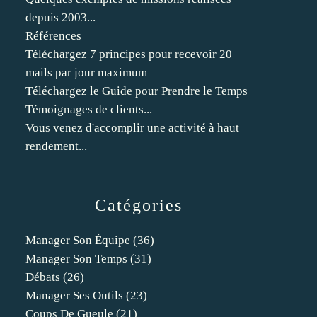
depuis 2003...
Références
Téléchargez 7 principes pour recevoir 20
mails par jour maximum
Téléchargez le Guide pour Prendre le Temps
Témoignages de clients...
Vous venez d'accomplir une activité à haut
rendement...
Catégories
Manager Son Équipe
(36)
Manager Son Temps
(31)
Débats
(26)
Manager Ses Outils
(23)
Coups De Gueule
(21)