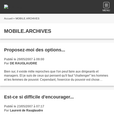
MENU
Accueil
» MOBILE.ARCHIVES
MOBILE.ARCHIVES
Proposez-moi des options...
Publié le 29/05/2007 à 09:00
Par
DE RAUGLAUDRE
Bien sur, il existe mille reproches que l'on peut faire aux dirigeants et
managers. Et je suis de ceux qui pensent qu'il faut "challenger" les hommes
et les femmes de pouvoir. Cependant, l'exercice du pouvoir est chose
difficile, tout le monde en convient......
Est-ce si difficile d'encourager...
Publié le 23/05/2007 à 07:17
Par
Laurent de Rauglaudre