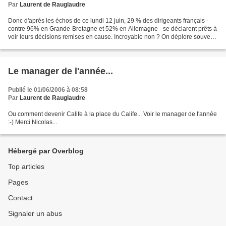
Par
Laurent de Rauglaudre
Donc d'après les échos de ce lundi 12 juin, 29 % des dirigeants français -
contre 96% en Grande-Bretagne et 52% en Allemagne - se déclarent prêts à
voir leurs décisions remises en cause. Incroyable non ? On déplore souvent
à l'étranger l'arrogance des...
Le manager de l'année...
Publié le 01/06/2006 à 08:58
Par
Laurent de Rauglaudre
Ou comment devenir Calife à la place du Calife... Voir le manager de l'année
:-) Merci Nicolas...
Hébergé par Overblog
Top articles
Pages
Contact
Signaler un abus