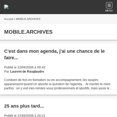
MENU
Accueil
» MOBILE.ARCHIVES
MOBILE.ARCHIVES
C'est dans mon agenda, j'ai une chance de le
faire...
Publié le 22/06/2006 à 09:42
Par
Laurent de Rauglaudre
Combien de fois en formation ou en accompagnement, les soupirs
apparaissent quand on aborde la question de l'agenda... Je montre le mien
parfois : on y voit mes rendez-vous professionnels et sportifs, mais aussi les
horaires pour amener les enfants à...
25 ans plus tard...
Publié le 21/06/2006 à 20:21